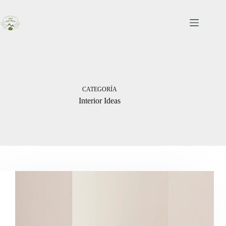
Saltar
al
contenido
CATEGORÍA
Interior Ideas