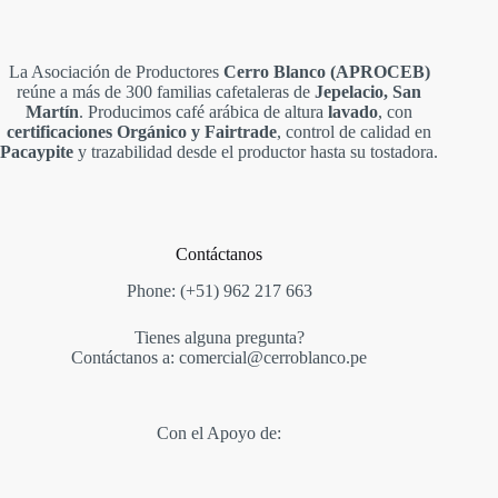
La Asociación de Productores
Cerro Blanco (APROCEB)
reúne a más de 300 familias cafetaleras de
Jepelacio, San
Martín
. Producimos café arábica de altura
lavado
, con
certificaciones Orgánico y Fairtrade
, control de calidad en
Pacaypite
y trazabilidad desde el productor hasta su tostadora.
Contáctanos
Phone: (+51) 962 217 663
Tienes alguna pregunta?
Contáctanos a: comercial@cerroblanco.pe
Con el Apoyo de: