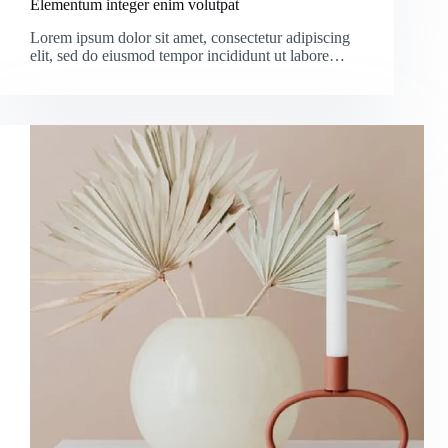
Elementum integer enim volutpat
Lorem ipsum dolor sit amet, consectetur adipiscing
elit, sed do eiusmod tempor incididunt ut labore…